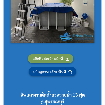
คลิกติดต่อเจ้าหน้าที่
คลิกดูการเตรียมพื้นที่
อัพเดทงานติดตั้งสระว่ายน้ำ 13 ฟุต
@สุพรรณบุรี