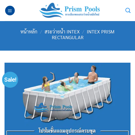
Skip
to
content
หน้าหลัก
/
สระว่ายน้ำ INTEX
/
INTEX PRISM
RECTANGULAR
Sale!