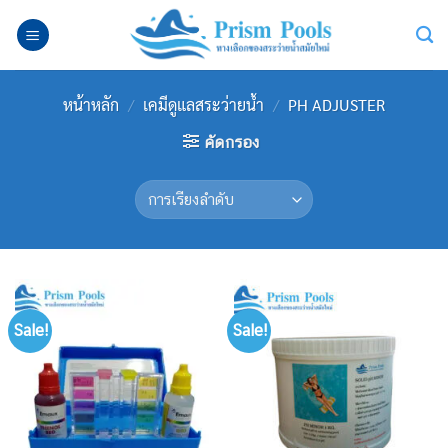
Skip
to
content
หน้าหลัก
/
เคมีดูแลสระว่ายน้ำ
/
PH ADJUSTER
คัดกรอง
Sale!
Sale!