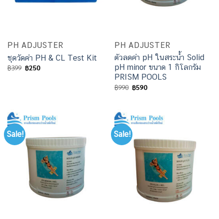
PH ADJUSTER
PH ADJUSTER
ตัวลดค่า pH ในสระน้ำ Solid
ชุดวัดค่า PH & CL Test Kit
pH minor ขนาด 1 กิโลกรัม
฿
399
฿
250
PRISM POOLS
฿
990
฿
590
Sale!
Sale!