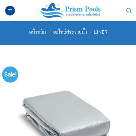
Skip
to
content
หน้าหลัก
/
อะไหล่สระว่ายน้ำ
/
LINER
Sale!